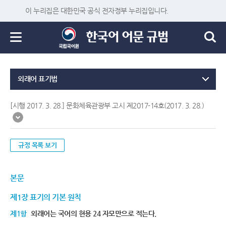
이 누리집은 대한민국 공식 전자정부 누리집입니다.
외래어 표기법
[시행 2017. 3. 28.] 문화체육관광부 고시 제2017-14호(2017. 3. 28.)
규정 목록 보기
본문
제1장 표기의 기본 원칙
제1항
외래어는 국어의 현용 24 자모만으로 적는다.