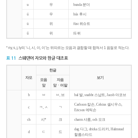
u
우
bunda 분더
ú
우
hús 후시
ü
위
füst 퓌슈트
ű
위
fű 퓌
* ny, s, j, ly의 ‘니, 시, 이, 이’는 뒤따르는 모음과 결합할 때 합쳐서 1 음절로 적는다.
표 11
스웨덴어 자모와 한글 대조표
한글
자모
보기
모음
자음
앞
앞ㆍ어말
b
ㅂ
ㅂ, 브
bal 발, snabbt 스납트, Jacob 야코브
Carlsson 칼손, Celsius 셀시우스,
c
ㅋ, ㅅ
ㄱ
Ericson 에릭손
ch
시*
크
charm 샤름, och 오크
dag 다그, dricka 드리카, Halmstad
d
ㄷ
드
할름스타드