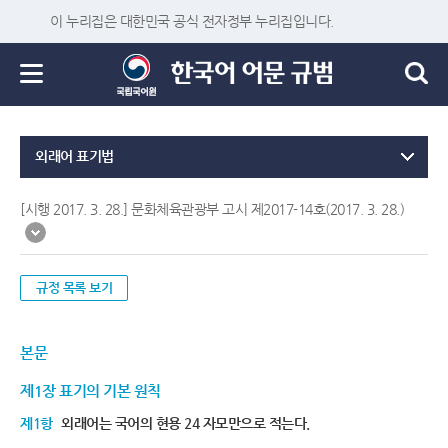
이 누리집은 대한민국 공식 전자정부 누리집입니다.
외래어 표기법
[시행 2017. 3. 28.] 문화체육관광부 고시 제2017-14호(2017. 3. 28.)
규정 목록 보기
본문
제1장 표기의 기본 원칙
제1항
외래어는 국어의 현용 24 자모만으로 적는다.