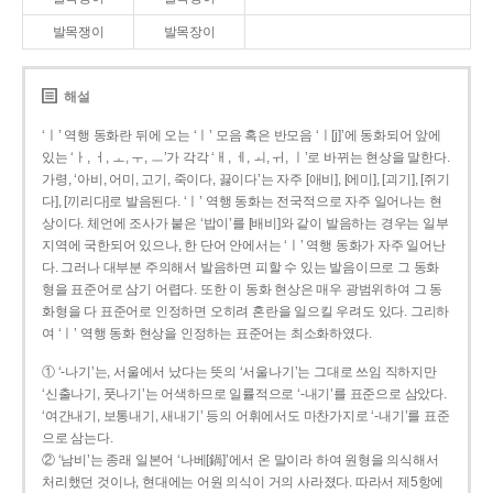
발목쟁이
발목장이
해설
‘ㅣ’ 역행 동화란 뒤에 오는 ‘ㅣ’ 모음 혹은 반모음 ‘ㅣ[j]’에 동화되어 앞에
있는 ‘ㅏ, ㅓ, ㅗ, ㅜ, ㅡ’가 각각 ‘ㅐ, ㅔ, ㅚ, ㅟ, ㅣ’로 바뀌는 현상을 말한다.
가령, ‘아비, 어미, 고기, 죽이다, 끓이다’는 자주 [애비], [에미], [괴기], [쥐기
다], [끼리다]로 발음된다. ‘ㅣ’ 역행 동화는 전국적으로 자주 일어나는 현
상이다. 체언에 조사가 붙은 ‘밥이’를 [배비]와 같이 발음하는 경우는 일부
지역에 국한되어 있으나, 한 단어 안에서는 ‘ㅣ’ 역행 동화가 자주 일어난
다. 그러나 대부분 주의해서 발음하면 피할 수 있는 발음이므로 그 동화
형을 표준어로 삼기 어렵다. 또한 이 동화 현상은 매우 광범위하여 그 동
화형을 다 표준어로 인정하면 오히려 혼란을 일으킬 우려도 있다. 그리하
여 ‘ㅣ’ 역행 동화 현상을 인정하는 표준어는 최소화하였다.
① ‘-나기’는, 서울에서 났다는 뜻의 ‘서울나기’는 그대로 쓰임 직하지만
‘신출나기, 풋나기’는 어색하므로 일률적으로 ‘-내기’를 표준으로 삼았다.
‘여간내기, 보통내기, 새내기’ 등의 어휘에서도 마찬가지로 ‘-내기’를 표준
으로 삼는다.
② ‘남비’는 종래 일본어 ‘나베[鍋]’에서 온 말이라 하여 원형을 의식해서
처리했던 것이나, 현대에는 어원 의식이 거의 사라졌다. 따라서 제5항에