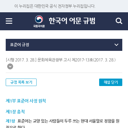
이 누리집은 대한민국 공식 전자정부 누리집입니다.
표준어 규정
[시행 2017. 3. 28.] 문화체육관광부 고시 제2017-13호(2017. 3. 28.)
규정 목록 보기
해설 닫기
제1부 표준어 사정 원칙
제1장 총칙
제1항
표준어는 교양 있는 사람들이 두루 쓰는 현대 서울말로 정함을 원
칙으로 한다.