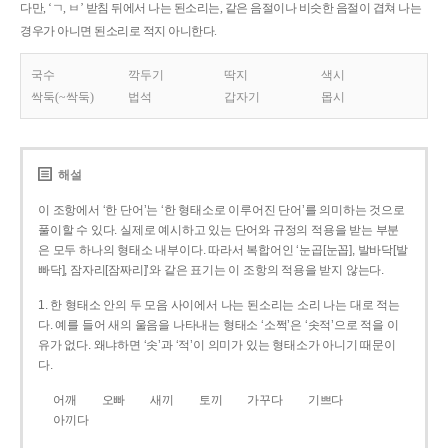
다만, ‘ㄱ, ㅂ’ 받침 뒤에서 나는 된소리는, 같은 음절이나 비슷한 음절이 겹쳐 나는
경우가 아니면 된소리로 적지 아니한다.
국수
깍두기
딱지
색시
싹둑(~싹둑)
법석
갑자기
몹시
해설
이 조항에서 ‘한 단어’는 ‘한 형태소로 이루어진 단어’를 의미하는 것으로
풀이할 수 있다. 실제로 예시하고 있는 단어와 규정의 적용을 받는 부분
은 모두 하나의 형태소 내부이다. 따라서 복합어인 ‘눈곱[눈꼽], 발바닥[발
빠닥], 잠자리[잠짜리]’와 같은 표기는 이 조항의 적용을 받지 않는다.
1. 한 형태소 안의 두 모음 사이에서 나는 된소리는 소리 나는 대로 적는
다. 예를 들어 새의 울음을 나타내는 형태소 ‘소쩍’은 ‘솟적’으로 적을 이
유가 없다. 왜냐하면 ‘솟’과 ‘적’이 의미가 있는 형태소가 아니기 때문이
다.
어깨
오빠
새끼
토끼
가꾸다
기쁘다
아끼다