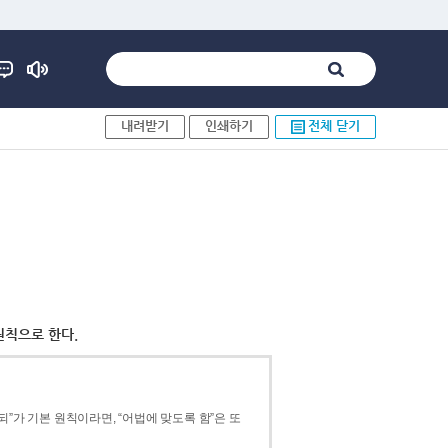
내려받기
인쇄하기
전체 닫기
원칙으로 한다.
”가 기본 원칙이라면, “어법에 맞도록 함”은 또