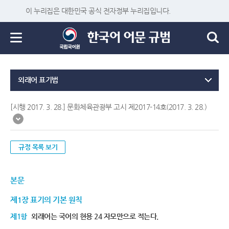
이 누리집은 대한민국 공식 전자정부 누리집입니다.
외래어 표기법
[시행 2017. 3. 28.] 문화체육관광부 고시 제2017-14호(2017. 3. 28.)
규정 목록 보기
본문
제1장 표기의 기본 원칙
제1항
외래어는 국어의 현용 24 자모만으로 적는다.