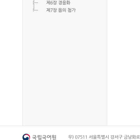
제6장 경음화
제7장 음의 첨가
우) 07511 서울특별시 강서구 금낭화로 