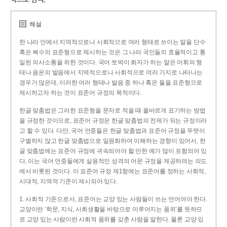
해설
한 나라 안에서 지역적으로나 사회적으로 여러 형태로 쓰이는 말을 단수
혹은 복수의 표준형으로 제시하는 것은 그 나라 국민들의 효율적이고 통
일된 의사소통을 위한 것이다. 국어 토박이 화자가 하는 말은 어휘의 형
태나 음운의 발음에서 지역적으로나 사회적으로 여러 가지로 나타나는
경우가 많은데, 이러한 여러 형태나 발음 중 하나 혹은 둘을 표준형으로
제시하고자 하는 것이 표준어 규정의 목적이다.
한글 맞춤법은 그러한 표준형을 문자로 적을 때 올바르게 표기하는 방법
을 규정한 것이므로, 표준어 규정은 한글 맞춤법의 전제가 되는 규정이라
고 할 수 있다. 다만, 국어 언중들은 한글 맞춤법과 표준어 규정을 뚜렷이
구별하지 않고 한글 맞춤법으로 일원화하여 이해하는 경향이 있어서, 한
글 맞춤법에는 표준어 규정에 귀속되어야 할 만한 예가 많이 포함되어 있
다. 이는 국어 언중들에게 실용적인 성격의 어문 규정을 제공하려는 의도
에서 비롯된 것이다. 이 표준어 규정 제1항에는 표준어를 정하는 사회적,
시대적, 지역적 기준이 제시되어 있다.
1. 사회적 기준으로서, 표준어는 교양 있는 사람들이 쓰는 언어여야 한다.
교양이란 ‘학문, 지식, 사회생활을 바탕으로 이루어지는 품위’를 뜻하므
로 교양 있는 사람이란 사회적 품위를 갖춘 사람을 말한다. 물론 교양 있