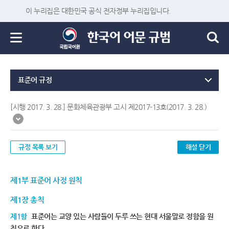
이 누리집은 대한민국 공식 전자정부 누리집입니다.
표준어 규정
[시행 2017. 3. 28.] 문화체육관광부 고시 제2017-13호(2017. 3. 28.)
규정 목록 보기
해설 닫기
제1부 표준어 사정 원칙
제1장 총칙
제1항
표준어는 교양 있는 사람들이 두루 쓰는 현대 서울말로 정함을 원
칙으로 한다.