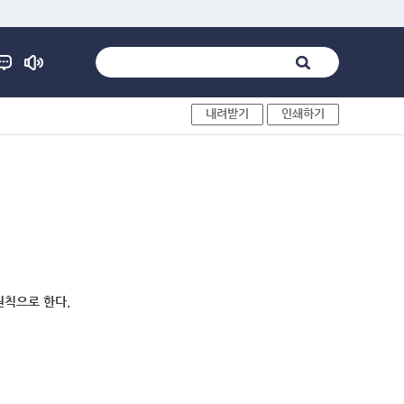
내려받기
인쇄하기
원칙으로 한다.