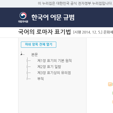
이 누리집은 대한민국 공식 전자정부 누리집입니다.
국어의 로마자 표기법
[시행 2014. 12. 5.] 문화
하위 항목 전체 열기
본문
제1장 표기의 기본 원칙
제2장 표기 일람
제3장 표기상의 유의점
부칙
연