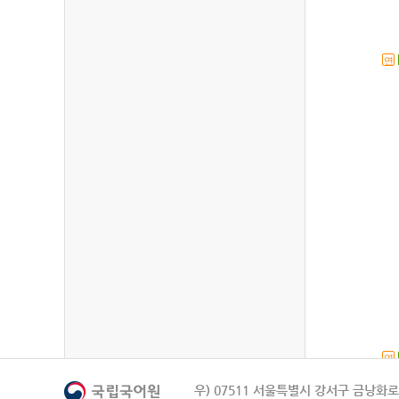
연
연
우) 07511 서울특별시 강서구 금낭화로 