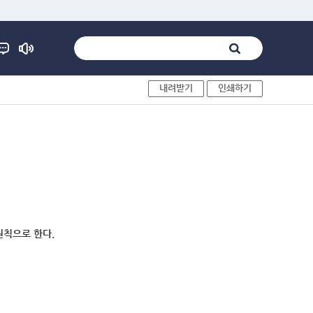
내려받기
인쇄하기
원칙으로 한다.