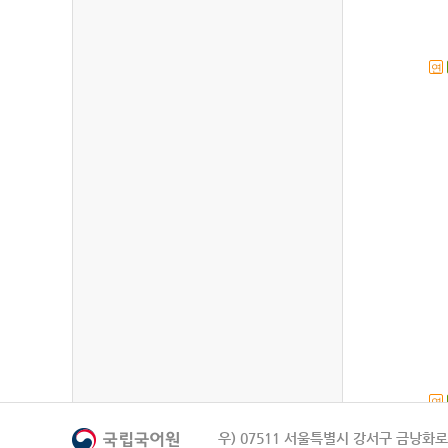
연
연
우) 07511 서울특별시 강서구 금낭화로 