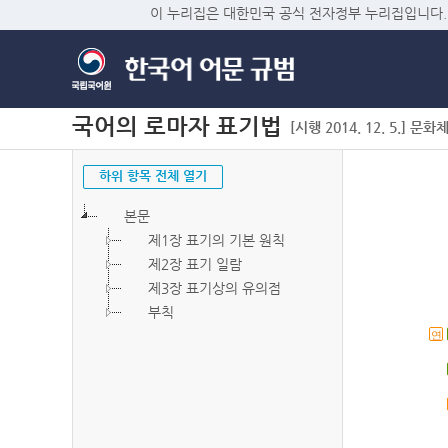
이 누리집은 대한민국 공식 전자정부 누리집입니다.
국어의 로마자 표기법
[시행 2014. 12. 5.] 문화
하위 항목 전체 열기
본문
제1장 표기의 기본 원칙
제2장 표기 일람
제3장 표기상의 유의점
부칙
연