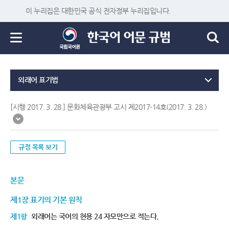
이 누리집은 대한민국 공식 전자정부 누리집입니다.
외래어 표기법
[시행 2017. 3. 28.] 문화체육관광부 고시 제2017-14호(2017. 3. 28.)
규정 목록 보기
본문
제1장 표기의 기본 원칙
제1항
외래어는 국어의 현용 24 자모만으로 적는다.