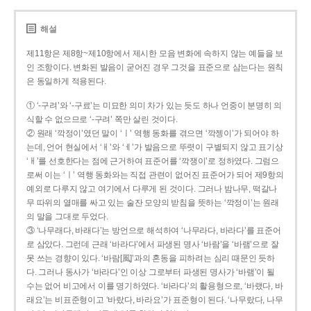
해설
제11항은 제8항~제10항에서 제시한 모음 변화에 속하지 않는 예들을 보
인 조항이다. 변화된 발음이 굳어진 경우 그것을 표준으로 삼는다는 원칙
은 동일하게 적용된다.
① ‘-구려’와 ‘-구료’는 미묘한 의미 차가 있는 듯도 하나 언중이 분명히 의
식할 수 없으므로 ‘-구려’ 쪽만 살린 것이다.
② 원래 ‘깍정이’였던 말이 ‘ㅣ’ 역행 동화를 겪으면 ‘깍젱이’가 되어야 하
는데, 언어 현실에서 ‘ㅐ’와 ‘ㅔ’가 발음으로 뚜렷이 구별되지 않고 표기상
‘ㅐ’를 선호한다는 점에 근거하여 표준어를 ‘깍쟁이’로 정하였다. 그럼으
로써 이는 ‘ㅣ’ 역행 동화와는 직접 관련이 없어진 표준어가 되어 제9항의
예외로 다루지 않고 여기에서 다루게 된 것이다. 그러나 밤나무, 떡갈나
무 따위의 열매를 싸고 있는 술잔 모양의 받침을 뜻하는 ‘깍정이’는 원래
의 말을 그대로 두었다.
③ ‘나무래다, 바래다’는 방언으로 해석하여 ‘나무라다, 바라다’를 표준어
로 삼았다. 그런데 근래 ‘바라다’에서 파생된 명사 ‘바람’을 ‘바램’으로 잘
못 쓰는 경향이 있다. ‘바람[風]’과의 혼동을 피하려는 심리 때문인 듯하
다. 그러나 동사가 ‘바라다’인 이상 그로부터 파생된 명사가 ‘바램’이 될
수는 없어 비고에서 이를 명기하였다. ‘바라다’의 활용형으로, ‘바랬다, 바
래요’는 비표준형이고 ‘바랐다, 바라요’가 표준형이 된다. ‘나무랐다, 나무