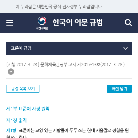
이 누리집은 대한민국 공식 전자정부 누리집입니다.
표준어 규정
[시행 2017. 3. 28.] 문화체육관광부 고시 제2017-13호(2017. 3. 28.)
규정 목록 보기
해설 닫기
제1부 표준어 사정 원칙
제1장 총칙
제1항
표준어는 교양 있는 사람들이 두루 쓰는 현대 서울말로 정함을 원
칙으로 한다.