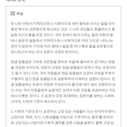
해설
한 나라 안에서 지역적으로나 사회적으로 여러 형태로 쓰이는 말을 단수
혹은 복수의 표준형으로 제시하는 것은 그 나라 국민들의 효율적이고 통
일된 의사소통을 위한 것이다. 국어 토박이 화자가 하는 말은 어휘의 형
태나 음운의 발음에서 지역적으로나 사회적으로 여러 가지로 나타나는
경우가 많은데, 이러한 여러 형태나 발음 중 하나 혹은 둘을 표준형으로
제시하고자 하는 것이 표준어 규정의 목적이다.
한글 맞춤법은 그러한 표준형을 문자로 적을 때 올바르게 표기하는 방법
을 규정한 것이므로, 표준어 규정은 한글 맞춤법의 전제가 되는 규정이라
고 할 수 있다. 다만, 국어 언중들은 한글 맞춤법과 표준어 규정을 뚜렷이
구별하지 않고 한글 맞춤법으로 일원화하여 이해하는 경향이 있어서, 한
글 맞춤법에는 표준어 규정에 귀속되어야 할 만한 예가 많이 포함되어 있
다. 이는 국어 언중들에게 실용적인 성격의 어문 규정을 제공하려는 의도
에서 비롯된 것이다. 이 표준어 규정 제1항에는 표준어를 정하는 사회적,
시대적, 지역적 기준이 제시되어 있다.
1. 사회적 기준으로서, 표준어는 교양 있는 사람들이 쓰는 언어여야 한다.
교양이란 ‘학문, 지식, 사회생활을 바탕으로 이루어지는 품위’를 뜻하므
로 교양 있는 사람이란 사회적 품위를 갖춘 사람을 말한다. 물론 교양 있