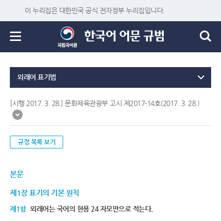
이 누리집은 대한민국 공식 전자정부 누리집입니다.
외래어 표기법
[시행 2017. 3. 28.] 문화체육관광부 고시 제2017-14호(2017. 3. 28.)
규정 목록 보기
본문
제1장 표기의 기본 원칙
제1항
외래어는 국어의 현용 24 자모만으로 적는다.