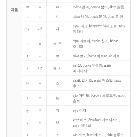
m
ㅁ
ㅁ
málna 말너, bomba 봄버, álom 알롬
자음
n
ㄴ
ㄴ
néma 네머, bunda 분더, pihen 피헨
nyak 녀크, hányszor 하니소르, irány
ny
니*
니
이라니
árpa 아르퍼, csipke 칩케, hónap
p
ㅍ
ㅂ, 프
호너프
r
ㄹ
르
róka 로커, barna 버르너, ár 아르
sál 샬, puska 푸슈카, aratás
s
시*
슈, 시
어러타시
alszik 얼시크, asztal 어스털, húsz
sz
ㅅ
스
후스
ajto 어이토, borotva 보로트버, csont
t
ㅌ
트
촌트
ty
ㅊ
치
atya 어처
vesz 베스, évszázad 에브사저드,
v
ㅂ
브
enyv 에니브
z
ㅈ
즈
zab 저브, kezd 케즈드, blúz 블루즈