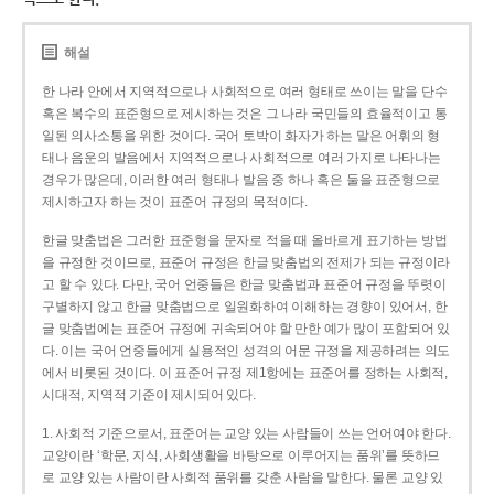
해설
한 나라 안에서 지역적으로나 사회적으로 여러 형태로 쓰이는 말을 단수
혹은 복수의 표준형으로 제시하는 것은 그 나라 국민들의 효율적이고 통
일된 의사소통을 위한 것이다. 국어 토박이 화자가 하는 말은 어휘의 형
태나 음운의 발음에서 지역적으로나 사회적으로 여러 가지로 나타나는
경우가 많은데, 이러한 여러 형태나 발음 중 하나 혹은 둘을 표준형으로
제시하고자 하는 것이 표준어 규정의 목적이다.
한글 맞춤법은 그러한 표준형을 문자로 적을 때 올바르게 표기하는 방법
을 규정한 것이므로, 표준어 규정은 한글 맞춤법의 전제가 되는 규정이라
고 할 수 있다. 다만, 국어 언중들은 한글 맞춤법과 표준어 규정을 뚜렷이
구별하지 않고 한글 맞춤법으로 일원화하여 이해하는 경향이 있어서, 한
글 맞춤법에는 표준어 규정에 귀속되어야 할 만한 예가 많이 포함되어 있
다. 이는 국어 언중들에게 실용적인 성격의 어문 규정을 제공하려는 의도
에서 비롯된 것이다. 이 표준어 규정 제1항에는 표준어를 정하는 사회적,
시대적, 지역적 기준이 제시되어 있다.
1. 사회적 기준으로서, 표준어는 교양 있는 사람들이 쓰는 언어여야 한다.
교양이란 ‘학문, 지식, 사회생활을 바탕으로 이루어지는 품위’를 뜻하므
로 교양 있는 사람이란 사회적 품위를 갖춘 사람을 말한다. 물론 교양 있