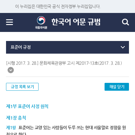
이 누리집은 대한민국 공식 전자정부 누리집입니다.
표준어 규정
[시행 2017. 3. 28.] 문화체육관광부 고시 제2017-13호(2017. 3. 28.)
규정 목록 보기
해설 닫기
제1부 표준어 사정 원칙
제1장 총칙
제1항
표준어는 교양 있는 사람들이 두루 쓰는 현대 서울말로 정함을 원
칙으로 한다.