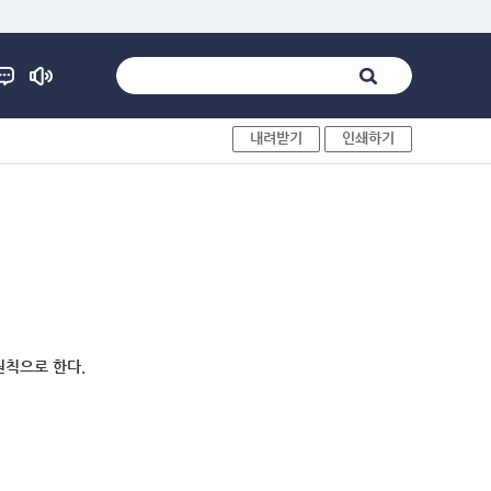
내려받기
인쇄하기
원칙으로 한다.