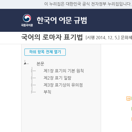
이 누리집은 대한민국 공식 전자정부 누리집입니다.
국어의 로마자 표기법
[시행 2014. 12. 5.] 문화
하위 항목 전체 열기
본문
제1장 표기의 기본 원칙
제2장 표기 일람
제3장 표기상의 유의점
부칙
연