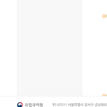
연
연
우) 07511 서울특별시 강서구 금낭화로 