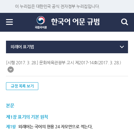
이 누리집은 대한민국 공식 전자정부 누리집입니다.
외래어 표기법
[시행 2017. 3. 28.] 문화체육관광부 고시 제2017-14호(2017. 3. 28.)
규정 목록 보기
본문
제1장 표기의 기본 원칙
제1항
외래어는 국어의 현용 24 자모만으로 적는다.