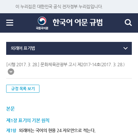
이 누리집은 대한민국 공식 전자정부 누리집입니다.
외래어 표기법
[시행 2017. 3. 28.] 문화체육관광부 고시 제2017-14호(2017. 3. 28.)
규정 목록 보기
본문
제1장 표기의 기본 원칙
제1항
외래어는 국어의 현용 24 자모만으로 적는다.