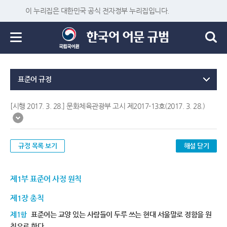
이 누리집은 대한민국 공식 전자정부 누리집입니다.
표준어 규정
[시행 2017. 3. 28.] 문화체육관광부 고시 제2017-13호(2017. 3. 28.)
규정 목록 보기
해설 닫기
제1부 표준어 사정 원칙
제1장 총칙
제1항
표준어는 교양 있는 사람들이 두루 쓰는 현대 서울말로 정함을 원
칙으로 한다.