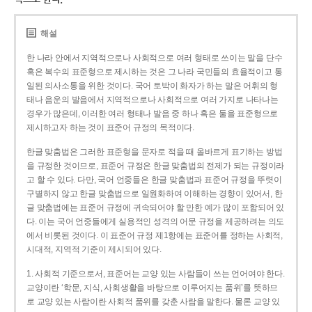
해설
한 나라 안에서 지역적으로나 사회적으로 여러 형태로 쓰이는 말을 단수
혹은 복수의 표준형으로 제시하는 것은 그 나라 국민들의 효율적이고 통
일된 의사소통을 위한 것이다. 국어 토박이 화자가 하는 말은 어휘의 형
태나 음운의 발음에서 지역적으로나 사회적으로 여러 가지로 나타나는
경우가 많은데, 이러한 여러 형태나 발음 중 하나 혹은 둘을 표준형으로
제시하고자 하는 것이 표준어 규정의 목적이다.
한글 맞춤법은 그러한 표준형을 문자로 적을 때 올바르게 표기하는 방법
을 규정한 것이므로, 표준어 규정은 한글 맞춤법의 전제가 되는 규정이라
고 할 수 있다. 다만, 국어 언중들은 한글 맞춤법과 표준어 규정을 뚜렷이
구별하지 않고 한글 맞춤법으로 일원화하여 이해하는 경향이 있어서, 한
글 맞춤법에는 표준어 규정에 귀속되어야 할 만한 예가 많이 포함되어 있
다. 이는 국어 언중들에게 실용적인 성격의 어문 규정을 제공하려는 의도
에서 비롯된 것이다. 이 표준어 규정 제1항에는 표준어를 정하는 사회적,
시대적, 지역적 기준이 제시되어 있다.
1. 사회적 기준으로서, 표준어는 교양 있는 사람들이 쓰는 언어여야 한다.
교양이란 ‘학문, 지식, 사회생활을 바탕으로 이루어지는 품위’를 뜻하므
로 교양 있는 사람이란 사회적 품위를 갖춘 사람을 말한다. 물론 교양 있