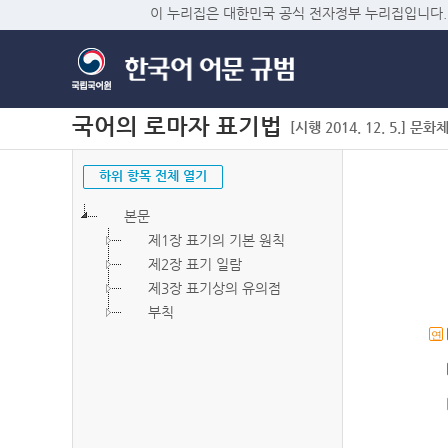
이 누리집은 대한민국 공식 전자정부 누리집입니다.
국어의 로마자 표기법
[시행 2014. 12. 5.] 문화
하위 항목 전체 열기
본문
제1장 표기의 기본 원칙
제2장 표기 일람
제3장 표기상의 유의점
부칙
연