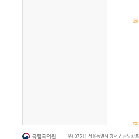
연
연
우) 07511 서울특별시 강서구 금낭화로 