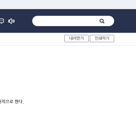
내려받기
인쇄하기
원칙으로 한다.