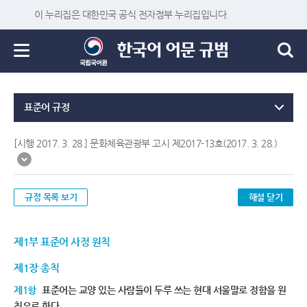
이 누리집은 대한민국 공식 전자정부 누리집입니다.
표준어 규정
[시행 2017. 3. 28.] 문화체육관광부 고시 제2017-13호(2017. 3. 28.)
규정 목록 보기
해설 닫기
제1부 표준어 사정 원칙
제1장 총칙
제1항
표준어는 교양 있는 사람들이 두루 쓰는 현대 서울말로 정함을 원
칙으로 한다.