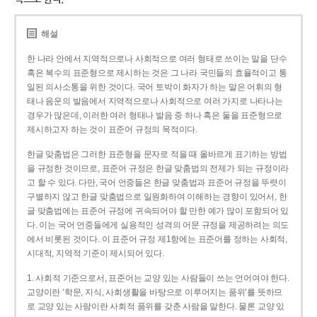
해설
한 나라 안에서 지역적으로나 사회적으로 여러 형태로 쓰이는 말을 단수
혹은 복수의 표준형으로 제시하는 것은 그 나라 국민들의 효율적이고 통
일된 의사소통을 위한 것이다. 국어 토박이 화자가 하는 말은 어휘의 형
태나 음운의 발음에서 지역적으로나 사회적으로 여러 가지로 나타나는
경우가 많은데, 이러한 여러 형태나 발음 중 하나 혹은 둘을 표준형으로
제시하고자 하는 것이 표준어 규정의 목적이다.
한글 맞춤법은 그러한 표준형을 문자로 적을 때 올바르게 표기하는 방법
을 규정한 것이므로, 표준어 규정은 한글 맞춤법의 전제가 되는 규정이라
고 할 수 있다. 다만, 국어 언중들은 한글 맞춤법과 표준어 규정을 뚜렷이
구별하지 않고 한글 맞춤법으로 일원화하여 이해하는 경향이 있어서, 한
글 맞춤법에는 표준어 규정에 귀속되어야 할 만한 예가 많이 포함되어 있
다. 이는 국어 언중들에게 실용적인 성격의 어문 규정을 제공하려는 의도
에서 비롯된 것이다. 이 표준어 규정 제1항에는 표준어를 정하는 사회적,
시대적, 지역적 기준이 제시되어 있다.
1. 사회적 기준으로서, 표준어는 교양 있는 사람들이 쓰는 언어여야 한다.
교양이란 ‘학문, 지식, 사회생활을 바탕으로 이루어지는 품위’를 뜻하므
로 교양 있는 사람이란 사회적 품위를 갖춘 사람을 말한다. 물론 교양 있