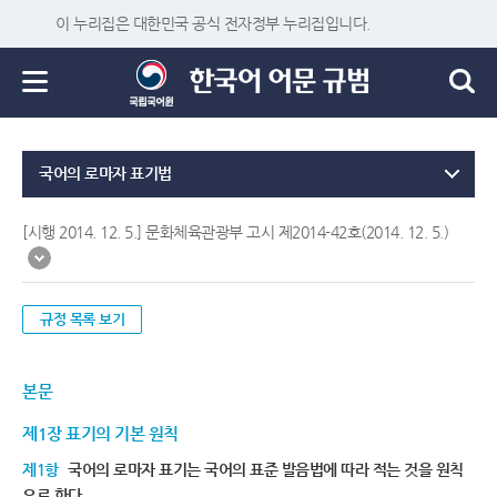
이 누리집은 대한민국 공식 전자정부 누리집입니다.
국어의 로마자 표기법
[시행 2014. 12. 5.] 문화체육관광부 고시 제2014-42호(2014. 12. 5.)
규정 목록 보기
본문
제1장 표기의 기본 원칙
제1항
국어의 로마자 표기는 국어의 표준 발음법에 따라 적는 것을 원칙
으로 한다.