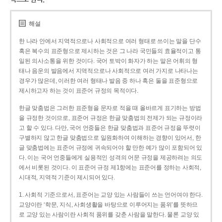
해설
한 나라 안에서 지역적으로나 사회적으로 여러 형태로 쓰이는 말을 단수
혹은 복수의 표준형으로 제시하는 것은 그 나라 국민들의 효율적이고 통
일된 의사소통을 위한 것이다. 국어 토박이 화자가 하는 말은 어휘의 형
태나 음운의 발음에서 지역적으로나 사회적으로 여러 가지로 나타나는
경우가 많은데, 이러한 여러 형태나 발음 중 하나 혹은 둘을 표준형으로
제시하고자 하는 것이 표준어 규정의 목적이다.
한글 맞춤법은 그러한 표준형을 문자로 적을 때 올바르게 표기하는 방법
을 규정한 것이므로, 표준어 규정은 한글 맞춤법의 전제가 되는 규정이라
고 할 수 있다. 다만, 국어 언중들은 한글 맞춤법과 표준어 규정을 뚜렷이
구별하지 않고 한글 맞춤법으로 일원화하여 이해하는 경향이 있어서, 한
글 맞춤법에는 표준어 규정에 귀속되어야 할 만한 예가 많이 포함되어 있
다. 이는 국어 언중들에게 실용적인 성격의 어문 규정을 제공하려는 의도
에서 비롯된 것이다. 이 표준어 규정 제1항에는 표준어를 정하는 사회적,
시대적, 지역적 기준이 제시되어 있다.
1. 사회적 기준으로서, 표준어는 교양 있는 사람들이 쓰는 언어여야 한다.
교양이란 ‘학문, 지식, 사회생활을 바탕으로 이루어지는 품위’를 뜻하므
로 교양 있는 사람이란 사회적 품위를 갖춘 사람을 말한다. 물론 교양 있