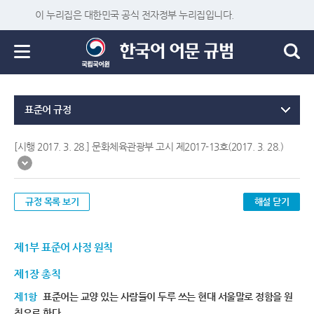
이 누리집은 대한민국 공식 전자정부 누리집입니다.
표준어 규정
[시행 2017. 3. 28.] 문화체육관광부 고시 제2017-13호(2017. 3. 28.)
규정 목록 보기
해설 닫기
제1부 표준어 사정 원칙
제1장 총칙
제1항
표준어는 교양 있는 사람들이 두루 쓰는 현대 서울말로 정함을 원
칙으로 한다.