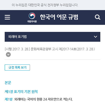
이 누리집은 대한민국 공식 전자정부 누리집입니다.
외래어 표기법
[시행 2017. 3. 28.] 문화체육관광부 고시 제2017-14호(2017. 3. 28.)
규정 목록 보기
본문
제1장 표기의 기본 원칙
제1항
외래어는 국어의 현용 24 자모만으로 적는다.