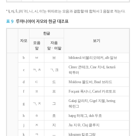
* lj, nj, š, j의 '리, 니, 시, 이'는 뒤따르는 모음과 결합할 때 합쳐서 1 음절로 적는다.
표 9
루마니아어 자모와 한글 대조표
한글
자모
보기
모음
자음
앞
앞ㆍ어말
b
ㅂ
브
bibliotecǎ 비블리오테커, alb 알브
Cîntec 큰테크, Cine 치네, facturǎ
c
ㅋ, ㅊ
ㄱ, 크
팍투러
d
ㄷ
드
Moldova 몰도바, Brad 브라드
f
ㅍ
프
Focşani 폭샤니, Cartof 카르토프
Galaţi 갈라치, Gigel 지젤, hering
g
ㄱ, ㅈ
그
헤린그
h
ㅎ
흐
haţeg 하체그, duh 두흐
j
ㅈ
지
Jiu 지우, Cluj 클루지
k
ㅋ
ㅡ
kilogram 킬로그람