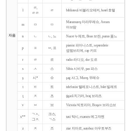
ㄹ,
l
ㄹ
bibliotecǎ 비블리오테커, hotel 호텔
ㄹㄹ
Maramureş 마라무레슈, Avram
m
ㅁ
ㅁ
아브람
자음
n
ㄴ
ㄴ, 느
Nucet 누체트, Bran 브란, pumn 품느
pianist 피아니스트, septembrie
p
ㅍ
ㅂ, 프
셉템브리에, cap 카프
r
ㄹ
르
radio 라디오, dor 도르
s
ㅅ
스
Sibiu 시비우, pas 파스
ş
시*
슈
şag 샤그, Mureş 무레슈
t
ㅌ
트
telefonist 텔레포니스트, bilet 빌레트
ţ
ㅊ
츠
ţigarǎ 치가러, braţ 브라츠
v
ㅂ
브
Victoria 빅토리아, Braşov 브라쇼브
ㄱㅅ,
크스,
x**
taxi 탁시, examen 에그자멘
그ㅈ
ㄱ스
z
ㅈ
즈
ziar 지아르, autobuz 아우토부즈