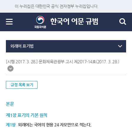
이 누리집은 대한민국 공식 전자정부 누리집입니다.
외래어 표기법
[시행 2017. 3. 28.] 문화체육관광부 고시 제2017-14호(2017. 3. 28.)
규정 목록 보기
본문
제1장 표기의 기본 원칙
제1항
외래어는 국어의 현용 24 자모만으로 적는다.