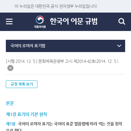
이 누리집은 대한민국 공식 전자정부 누리집입니다.
국어의 로마자 표기법
[시행 2014. 12. 5.] 문화체육관광부 고시 제2014-42호(2014. 12. 5.)
규정 목록 보기
본문
제1장 표기의 기본 원칙
제1항
국어의 로마자 표기는 국어의 표준 발음법에 따라 적는 것을 원칙
으로 한다.