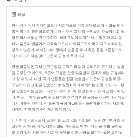
해설
한 나라 안에서 지역적으로나 사회적으로 여러 형태로 쓰이는 말을 단수
혹은 복수의 표준형으로 제시하는 것은 그 나라 국민들의 효율적이고 통
일된 의사소통을 위한 것이다. 국어 토박이 화자가 하는 말은 어휘의 형
태나 음운의 발음에서 지역적으로나 사회적으로 여러 가지로 나타나는
경우가 많은데, 이러한 여러 형태나 발음 중 하나 혹은 둘을 표준형으로
제시하고자 하는 것이 표준어 규정의 목적이다.
한글 맞춤법은 그러한 표준형을 문자로 적을 때 올바르게 표기하는 방법
을 규정한 것이므로, 표준어 규정은 한글 맞춤법의 전제가 되는 규정이라
고 할 수 있다. 다만, 국어 언중들은 한글 맞춤법과 표준어 규정을 뚜렷이
구별하지 않고 한글 맞춤법으로 일원화하여 이해하는 경향이 있어서, 한
글 맞춤법에는 표준어 규정에 귀속되어야 할 만한 예가 많이 포함되어 있
다. 이는 국어 언중들에게 실용적인 성격의 어문 규정을 제공하려는 의도
에서 비롯된 것이다. 이 표준어 규정 제1항에는 표준어를 정하는 사회적,
시대적, 지역적 기준이 제시되어 있다.
1. 사회적 기준으로서, 표준어는 교양 있는 사람들이 쓰는 언어여야 한다.
교양이란 ‘학문, 지식, 사회생활을 바탕으로 이루어지는 품위’를 뜻하므
로 교양 있는 사람이란 사회적 품위를 갖춘 사람을 말한다. 물론 교양 있