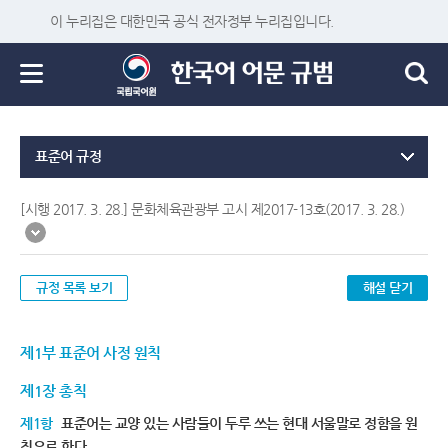
이 누리집은 대한민국 공식 전자정부 누리집입니다.
표준어 규정
[시행 2017. 3. 28.] 문화체육관광부 고시 제2017-13호(2017. 3. 28.)
규정 목록 보기
해설 닫기
제1부 표준어 사정 원칙
제1장 총칙
제1항
표준어는 교양 있는 사람들이 두루 쓰는 현대 서울말로 정함을 원
칙으로 한다.