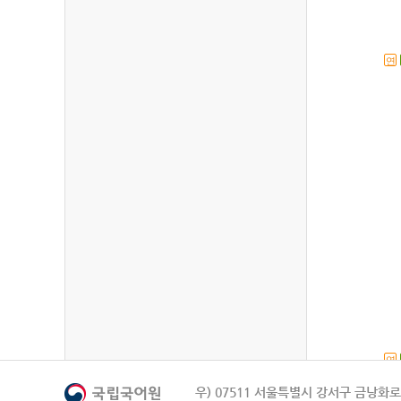
연
연
우) 07511 서울특별시 강서구 금낭화로 