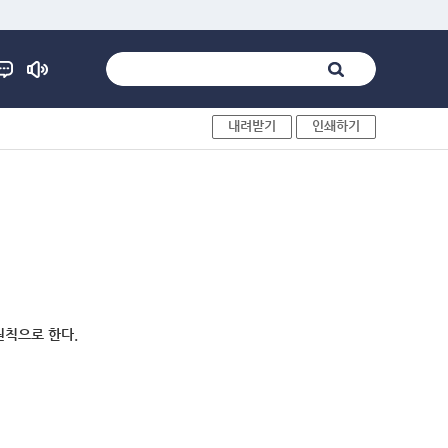
내려받기
인쇄하기
원칙으로 한다.