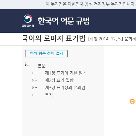
이 누리집은 대한민국 공식 전자정부 누리집입니다.
국어의 로마자 표기법
[시행 2014. 12. 5.] 문화
하위 항목 전체 열기
본문
제1장 표기의 기본 원칙
제2장 표기 일람
제3장 표기상의 유의점
부칙
연