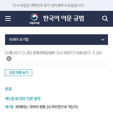
이 누리집은 대한민국 공식 전자정부 누리집입니다.
외래어 표기법
[시행 2017. 3. 28.] 문화체육관광부 고시 제2017-14호(2017. 3. 28.)
규정 목록 보기
본문
제1장 표기의 기본 원칙
제1항
외래어는 국어의 현용 24 자모만으로 적는다.