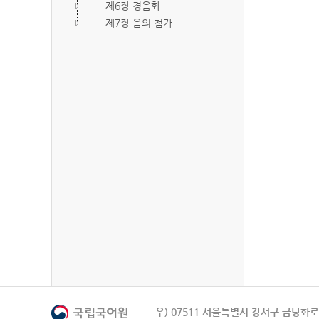
제6장 경음화
제7장 음의 첨가
우) 07511 서울특별시 강서구 금낭화로 