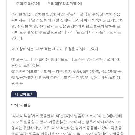
주의[주의/주이]
우리의[우리의/우리에]
이러한 발음의 변화를 반영한다면 ‘ㅢ’는 ‘ㅣ’로 적을 수 있고, 특히 자음
뒤에서는 ‘ㅣ’로 적도록 해야 할 것이다. 그러나 이미 익숙해진 표기인 ‘희
망, 주의’를 ‘히망, 주이’로 적는 것은 공감하기 어렵고 발음의 변화를 표
기에 모두 반영할 수도 없으므로 ‘ㅢ’가 ‘ㅣ’로 소리 나더라도 ‘ㅢ’로 적는
것이다.
이 조항에서는 ‘ㅢ’로 적는 세 가지 유형을 제시하고 있다.
① 모음 ‘ㅡ, ㅣ’가 줄어든 형태이므로 ‘ㅢ’로 적는 경우: 씌어(←쓰이어),
틔어(←트이어) 등
② 한자어이므로 ‘ㅢ’로 적는 경우: 의의(意義), 희망(希望), 유희(遊戱) 등
③ 발음과 표기의 전통에 따라 ‘ㅢ’로 적는 경우: 무늬, 하늬바람, 늴리리,
닁큼 등
더 알아보기
‘의’의 발음
‘의사의 책임’에서 첫음절의 ‘의’는 [의]로 발음하고 조사 ‘의’는 [의]나 [에]
로 모두 발음할 수 있다. 이들은 [이]로 소리 나는 경우가 아니라서 이 조
항과는 무관하지만, 모두 ‘의’로 적는다는 점에서 공통점이 있다. 즉 첫음
절의 ‘의’는 발음의 변화가 없으므로 ‘의’로 적고, 조사 ‘의’는 [에]로 발음할