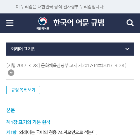
이 누리집은 대한민국 공식 전자정부 누리집입니다.
외래어 표기법
[시행 2017. 3. 28.] 문화체육관광부 고시 제2017-14호(2017. 3. 28.)
규정 목록 보기
본문
제1장 표기의 기본 원칙
제1항
외래어는 국어의 현용 24 자모만으로 적는다.