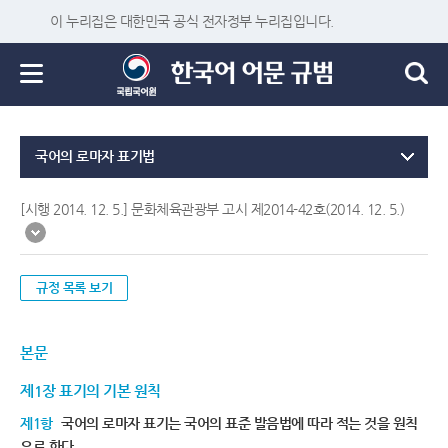
이 누리집은 대한민국 공식 전자정부 누리집입니다.
국어의 로마자 표기법
[시행 2014. 12. 5.] 문화체육관광부 고시 제2014-42호(2014. 12. 5.)
규정 목록 보기
본문
제1장 표기의 기본 원칙
제1항
국어의 로마자 표기는 국어의 표준 발음법에 따라 적는 것을 원칙
으로 한다.