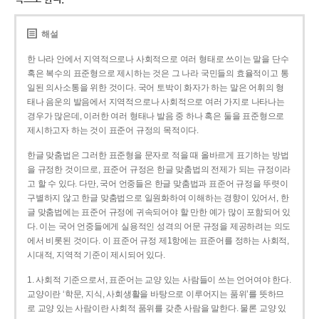
해설
한 나라 안에서 지역적으로나 사회적으로 여러 형태로 쓰이는 말을 단수
혹은 복수의 표준형으로 제시하는 것은 그 나라 국민들의 효율적이고 통
일된 의사소통을 위한 것이다. 국어 토박이 화자가 하는 말은 어휘의 형
태나 음운의 발음에서 지역적으로나 사회적으로 여러 가지로 나타나는
경우가 많은데, 이러한 여러 형태나 발음 중 하나 혹은 둘을 표준형으로
제시하고자 하는 것이 표준어 규정의 목적이다.
한글 맞춤법은 그러한 표준형을 문자로 적을 때 올바르게 표기하는 방법
을 규정한 것이므로, 표준어 규정은 한글 맞춤법의 전제가 되는 규정이라
고 할 수 있다. 다만, 국어 언중들은 한글 맞춤법과 표준어 규정을 뚜렷이
구별하지 않고 한글 맞춤법으로 일원화하여 이해하는 경향이 있어서, 한
글 맞춤법에는 표준어 규정에 귀속되어야 할 만한 예가 많이 포함되어 있
다. 이는 국어 언중들에게 실용적인 성격의 어문 규정을 제공하려는 의도
에서 비롯된 것이다. 이 표준어 규정 제1항에는 표준어를 정하는 사회적,
시대적, 지역적 기준이 제시되어 있다.
1. 사회적 기준으로서, 표준어는 교양 있는 사람들이 쓰는 언어여야 한다.
교양이란 ‘학문, 지식, 사회생활을 바탕으로 이루어지는 품위’를 뜻하므
로 교양 있는 사람이란 사회적 품위를 갖춘 사람을 말한다. 물론 교양 있