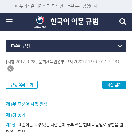
이 누리집은 대한민국 공식 전자정부 누리집입니다.
표준어 규정
[시행 2017. 3. 28.] 문화체육관광부 고시 제2017-13호(2017. 3. 28.)
규정 목록 보기
해설 닫기
제1부 표준어 사정 원칙
제1장 총칙
제1항
표준어는 교양 있는 사람들이 두루 쓰는 현대 서울말로 정함을 원
칙으로 한다.