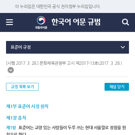
이 누리집은 대한민국 공식 전자정부 누리집입니다.
표준어 규정
[시행 2017. 3. 28.] 문화체육관광부 고시 제2017-13호(2017. 3. 28.)
규정 목록 보기
해설 닫기
제1부 표준어 사정 원칙
제1장 총칙
제1항
표준어는 교양 있는 사람들이 두루 쓰는 현대 서울말로 정함을 원
칙으로 한다.