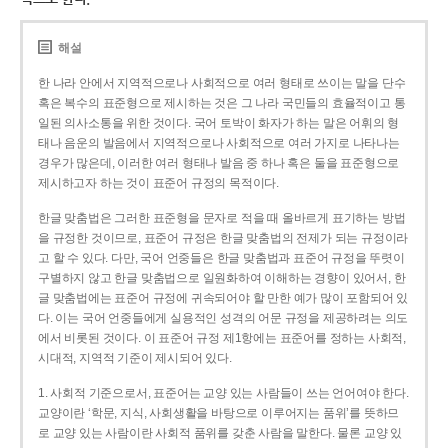
해설
한 나라 안에서 지역적으로나 사회적으로 여러 형태로 쓰이는 말을 단수
혹은 복수의 표준형으로 제시하는 것은 그 나라 국민들의 효율적이고 통
일된 의사소통을 위한 것이다. 국어 토박이 화자가 하는 말은 어휘의 형
태나 음운의 발음에서 지역적으로나 사회적으로 여러 가지로 나타나는
경우가 많은데, 이러한 여러 형태나 발음 중 하나 혹은 둘을 표준형으로
제시하고자 하는 것이 표준어 규정의 목적이다.
한글 맞춤법은 그러한 표준형을 문자로 적을 때 올바르게 표기하는 방법
을 규정한 것이므로, 표준어 규정은 한글 맞춤법의 전제가 되는 규정이라
고 할 수 있다. 다만, 국어 언중들은 한글 맞춤법과 표준어 규정을 뚜렷이
구별하지 않고 한글 맞춤법으로 일원화하여 이해하는 경향이 있어서, 한
글 맞춤법에는 표준어 규정에 귀속되어야 할 만한 예가 많이 포함되어 있
다. 이는 국어 언중들에게 실용적인 성격의 어문 규정을 제공하려는 의도
에서 비롯된 것이다. 이 표준어 규정 제1항에는 표준어를 정하는 사회적,
시대적, 지역적 기준이 제시되어 있다.
1. 사회적 기준으로서, 표준어는 교양 있는 사람들이 쓰는 언어여야 한다.
교양이란 ‘학문, 지식, 사회생활을 바탕으로 이루어지는 품위’를 뜻하므
로 교양 있는 사람이란 사회적 품위를 갖춘 사람을 말한다. 물론 교양 있