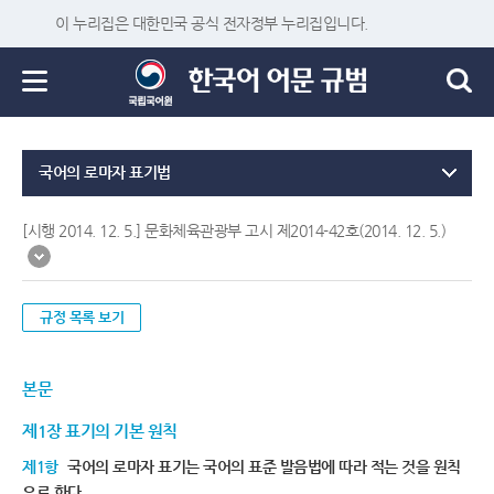
이 누리집은 대한민국 공식 전자정부 누리집입니다.
국어의 로마자 표기법
[시행 2014. 12. 5.] 문화체육관광부 고시 제2014-42호(2014. 12. 5.)
규정 목록 보기
본문
제1장 표기의 기본 원칙
제1항
국어의 로마자 표기는 국어의 표준 발음법에 따라 적는 것을 원칙
으로 한다.