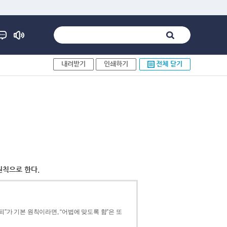
내려받기
인쇄하기
전체 닫기
원칙으로 한다.
”가 기본 원칙이라면, “어법에 맞도록 함”은 또