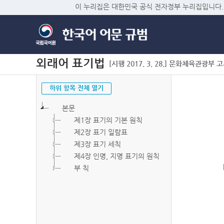
이 누리집은 대한민국 공식 전자정부 누리집입니다.
외래어 표기법
[시행 2017. 3. 28.] 문화체육관광부 고시 
하위 항목 전체 열기
본문
제1장 표기의 기본 원칙
제2장 표기 일람표
제3장 표기 세칙
제4장 인명, 지명 표기의 원칙
부 칙