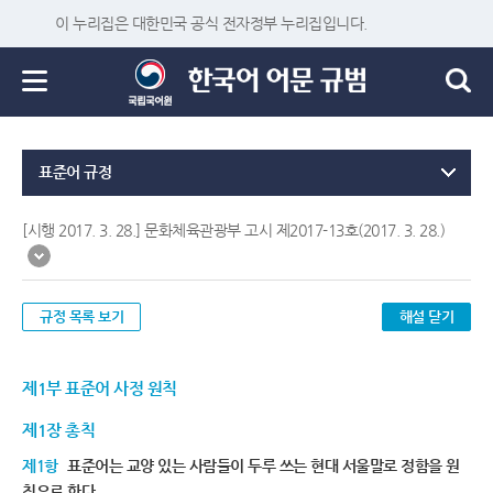
이 누리집은 대한민국 공식 전자정부 누리집입니다.
표준어 규정
[시행 2017. 3. 28.] 문화체육관광부 고시 제2017-13호(2017. 3. 28.)
규정 목록 보기
해설 닫기
제1부 표준어 사정 원칙
제1장 총칙
제1항
표준어는 교양 있는 사람들이 두루 쓰는 현대 서울말로 정함을 원
칙으로 한다.