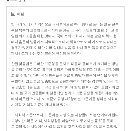
해설
한 나라 안에서 지역적으로나 사회적으로 여러 형태로 쓰이는 말을 단수
혹은 복수의 표준형으로 제시하는 것은 그 나라 국민들의 효율적이고 통
일된 의사소통을 위한 것이다. 국어 토박이 화자가 하는 말은 어휘의 형
태나 음운의 발음에서 지역적으로나 사회적으로 여러 가지로 나타나는
경우가 많은데, 이러한 여러 형태나 발음 중 하나 혹은 둘을 표준형으로
제시하고자 하는 것이 표준어 규정의 목적이다.
한글 맞춤법은 그러한 표준형을 문자로 적을 때 올바르게 표기하는 방법
을 규정한 것이므로, 표준어 규정은 한글 맞춤법의 전제가 되는 규정이라
고 할 수 있다. 다만, 국어 언중들은 한글 맞춤법과 표준어 규정을 뚜렷이
구별하지 않고 한글 맞춤법으로 일원화하여 이해하는 경향이 있어서, 한
글 맞춤법에는 표준어 규정에 귀속되어야 할 만한 예가 많이 포함되어 있
다. 이는 국어 언중들에게 실용적인 성격의 어문 규정을 제공하려는 의도
에서 비롯된 것이다. 이 표준어 규정 제1항에는 표준어를 정하는 사회적,
시대적, 지역적 기준이 제시되어 있다.
1. 사회적 기준으로서, 표준어는 교양 있는 사람들이 쓰는 언어여야 한다.
교양이란 ‘학문, 지식, 사회생활을 바탕으로 이루어지는 품위’를 뜻하므
로 교양 있는 사람이란 사회적 품위를 갖춘 사람을 말한다. 물론 교양 있