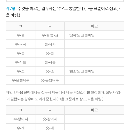
제7항
수컷을 이르는 접두사는 '수-'로 통일한다.(ㄱ을 표준어로 삼고, ㄴ
을 버림.)
ㄱ
ㄴ
비고
수-꿩
수-퀑/숫-꿩
'장끼'도 표준어임.
수-나사
숫-나사
수-놈
숫-놈
수-사돈
숫-사돈
수-소
숫-소
'황소'도 표준어임.
수-은행나무
숫-은행나무
다만 1. 다음 단어에서는 접두사 다음에서 나는 거센소리를 인정한다. 접두사 '암-
'이 결합되는 경우에도 이에 준한다.(ㄱ을 표준어로 삼고, ㄴ을 버림.)
ㄱ
ㄴ
비고
수-캉아지
숫-강아지
수-캐
숫-개