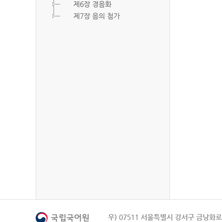
제6장 경음화
제7장 음의 첨가
우) 07511 서울특별시 강서구 금낭화로 