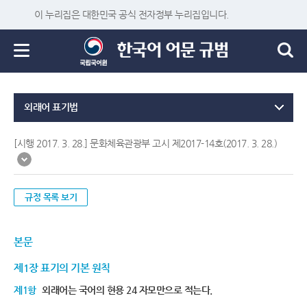
이 누리집은 대한민국 공식 전자정부 누리집입니다.
외래어 표기법
[시행 2017. 3. 28.] 문화체육관광부 고시 제2017-14호(2017. 3. 28.)
규정 목록 보기
본문
제1장 표기의 기본 원칙
제1항
외래어는 국어의 현용 24 자모만으로 적는다.