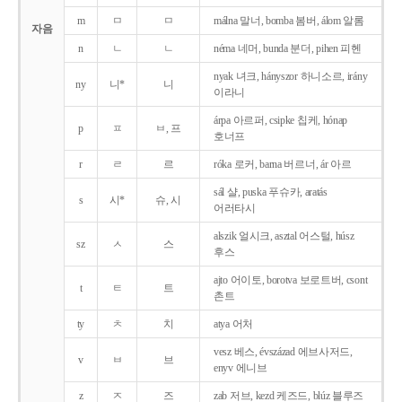
m
ㅁ
ㅁ
málna 말너, bomba 봄버, álom 알롬
자음
n
ㄴ
ㄴ
néma 네머, bunda 분더, pihen 피헨
nyak 녀크, hányszor 하니소르, irány
ny
니*
니
이라니
árpa 아르퍼, csipke 칩케, hónap
p
ㅍ
ㅂ, 프
호너프
r
ㄹ
르
róka 로커, barna 버르너, ár 아르
sál 샬, puska 푸슈카, aratás
s
시*
슈, 시
어러타시
alszik 얼시크, asztal 어스털, húsz
sz
ㅅ
스
후스
ajto 어이토, borotva 보로트버, csont
t
ㅌ
트
촌트
ty
ㅊ
치
atya 어처
vesz 베스, évszázad 에브사저드,
v
ㅂ
브
enyv 에니브
z
ㅈ
즈
zab 저브, kezd 케즈드, blúz 블루즈