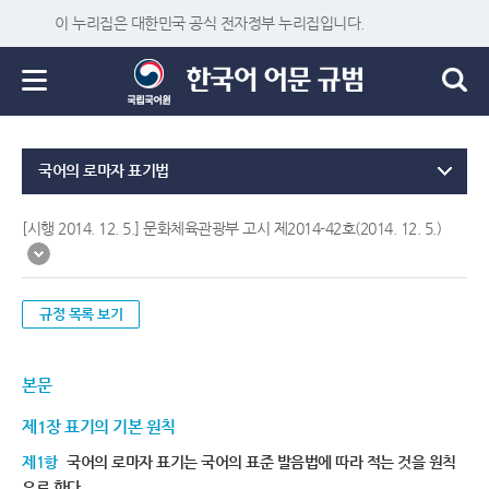
이 누리집은 대한민국 공식 전자정부 누리집입니다.
국어의 로마자 표기법
[시행 2014. 12. 5.] 문화체육관광부 고시 제2014-42호(2014. 12. 5.)
규정 목록 보기
본문
제1장 표기의 기본 원칙
제1항
국어의 로마자 표기는 국어의 표준 발음법에 따라 적는 것을 원칙
으로 한다.