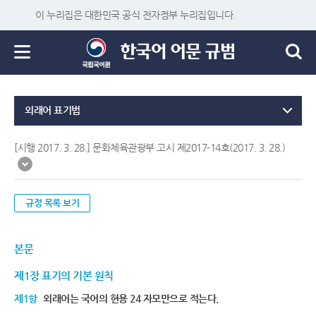
이 누리집은 대한민국 공식 전자정부 누리집입니다.
외래어 표기법
[시행 2017. 3. 28.] 문화체육관광부 고시 제2017-14호(2017. 3. 28.)
규정 목록 보기
본문
제1장 표기의 기본 원칙
제1항
외래어는 국어의 현용 24 자모만으로 적는다.