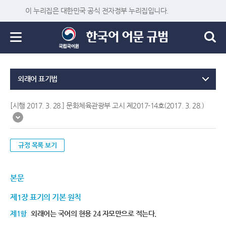
이 누리집은 대한민국 공식 전자정부 누리집입니다.
외래어 표기법
[시행 2017. 3. 28.] 문화체육관광부 고시 제2017-14호(2017. 3. 28.)
규정 목록 보기
본문
제1장 표기의 기본 원칙
제1항
외래어는 국어의 현용 24 자모만으로 적는다.