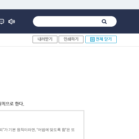
내려받기
인쇄하기
전체 닫기
원칙으로 한다.
”가 기본 원칙이라면, “어법에 맞도록 함”은 또