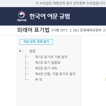
이 누리집은 대한민국 공식 전자정부 누리집입니다.
외래어 표기법
[시행 2017. 3. 28.] 문화체육관광부 고시 
하위 항목 전체 열기
본문
제1장 표기의 기본 원칙
제2장 표기 일람표
제3장 표기 세칙
제4장 인명, 지명 표기의 원칙
부 칙