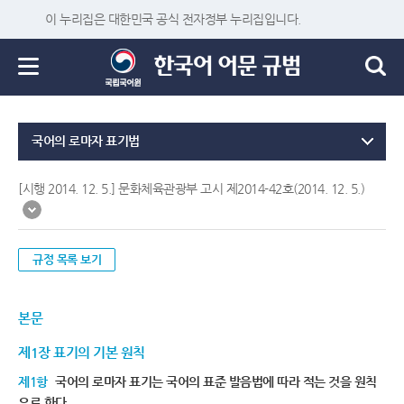
이 누리집은 대한민국 공식 전자정부 누리집입니다.
국어의 로마자 표기법
[시행 2014. 12. 5.] 문화체육관광부 고시 제2014-42호(2014. 12. 5.)
규정 목록 보기
본문
제1장 표기의 기본 원칙
제1항
국어의 로마자 표기는 국어의 표준 발음법에 따라 적는 것을 원칙
으로 한다.