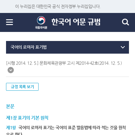
이 누리집은 대한민국 공식 전자정부 누리집입니다.
국어의 로마자 표기법
[시행 2014. 12. 5.] 문화체육관광부 고시 제2014-42호(2014. 12. 5.)
규정 목록 보기
본문
제1장 표기의 기본 원칙
제1항
국어의 로마자 표기는 국어의 표준 발음법에 따라 적는 것을 원칙
으로 한다.