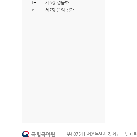
제6장 경음화
제7장 음의 첨가
우) 07511 서울특별시 강서구 금낭화로 