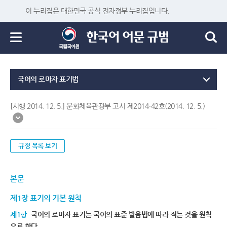
이 누리집은 대한민국 공식 전자정부 누리집입니다.
국어의 로마자 표기법
[시행 2014. 12. 5.] 문화체육관광부 고시 제2014-42호(2014. 12. 5.)
규정 목록 보기
본문
제1장 표기의 기본 원칙
제1항
국어의 로마자 표기는 국어의 표준 발음법에 따라 적는 것을 원칙
으로 한다.