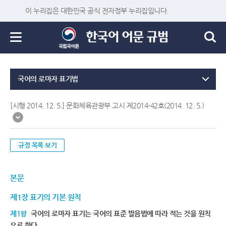
이 누리집은 대한민국 공식 전자정부 누리집입니다.
국어의 로마자 표기법
[시행 2014. 12. 5.] 문화체육관광부 고시 제2014-42호(2014. 12. 5.)
규정 목록 보기
본문
제1장 표기의 기본 원칙
제1항
국어의 로마자 표기는 국어의 표준 발음법에 따라 적는 것을 원칙
으로 한다.